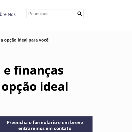
bre Nós
 a opção ideal para você!
 e finanças
 opção ideal
Preencha o formulário e em breve
entraremos em contato