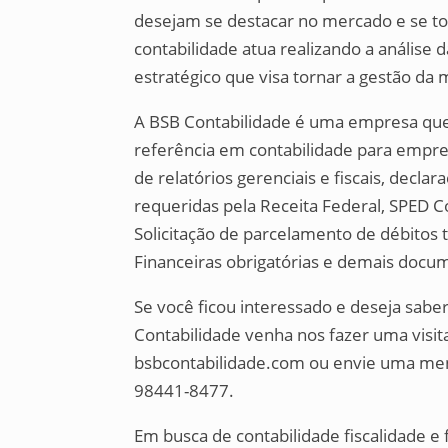
desejam se destacar no mercado e se tor
contabilidade atua realizando a anális
estratégico que visa tornar a gestão da 
A BSB Contabilidade é uma empresa que
referência em contabilidade para empres
de relatórios gerenciais e fiscais, decl
requeridas pela Receita Federal, SPED C
Solicitação de parcelamento de débitos t
Financeiras obrigatórias e demais docum
Se você ficou interessado e deseja sabe
Contabilidade venha nos fazer uma visita
bsbcontabilidade.com ou envie uma me
98441-8477.
Em busca de contabilidade fiscalidade e 