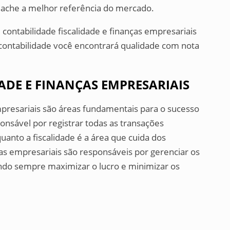
e ache a melhor referência do mercado.
contabilidade fiscalidade e finanças empresariais
contabilidade você encontrará qualidade com nota
ADE E FINANÇAS EMPRESARIAIS
empresariais são áreas fundamentais para o sucesso
nsável por registrar todas as transações
uanto a fiscalidade é a área que cuida dos
nças empresariais são responsáveis por gerenciar os
ndo sempre maximizar o lucro e minimizar os