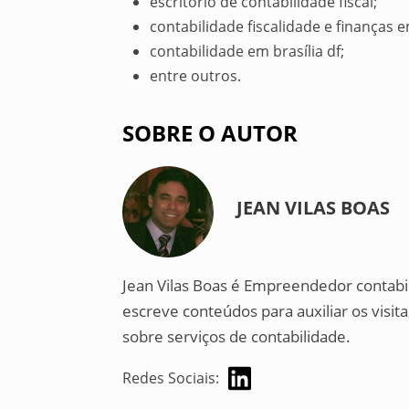
escritório de contabilidade fiscal;
contabilidade fiscalidade e finanças 
contabilidade em brasília df;
entre outros.
SOBRE O AUTOR
JEAN VILAS BOAS
Jean Vilas Boas é Empreendedor contabi
escreve conteúdos para auxiliar os visi
sobre serviços de contabilidade.
Redes Sociais: