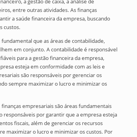
anceiro, a gestão de caixa, a análise de
iros, entre outras atividades. As finanças
antir a saúde financeira da empresa, buscando
s custos.
fundamental que as áreas de contabilidade,
balhem em conjunto. A contabilidade é responsável
fiáveis para a gestão financeira da empresa,
mpresa esteja em conformidade com as leis e
resariais são responsáveis por gerenciar os
ndo sempre maximizar o lucro e minimizar os
e finanças empresariais são áreas fundamentais
o responsáveis por garantir que a empresa esteja
tos fiscais, além de gerenciar os recursos
e maximizar o lucro e minimizar os custos. Por