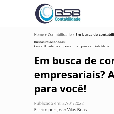
Home
»
Contabilidade
»
Em busca de contabili
Buscas relacionadas:
Contabilidade na empresa
empresa contabilidade
Em busca de con
empresariais? A
para você!
Publicado em: 27/01/2022
Escrito por:
Jean Vilas Boas