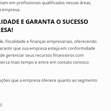
stam em profissionais qualificados nessas áreas,
da empresa.
LIDADE E GARANTA O SUCESSO
ESA!
e, fiscalidade e finanças empresariais, oferecendo
 garantir que sua empresa esteja em conformidade
m de gerenciar seus recursos financeiros com
o perca mais tempo e entre em contato conosco
luções que a empresa oferece quanto ao segmento
l;