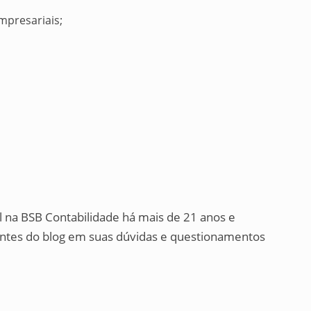
empresariais;
l na BSB Contabilidade há mais de 21 anos e
tantes do blog em suas dúvidas e questionamentos