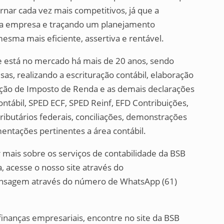
nar cada vez mais competitivos, já que a
e da empresa e traçando um planejamento
mesma mais eficiente, assertiva e rentável.
 está no mercado há mais de 20 anos, sendo
as, realizando a escrituração contábil, elaboração
aração de Imposto de Renda e as demais declarações
ontábil, SPED ECF, SPED Reinf, EFD Contribuições,
ributários federais, conciliações, demonstrações
entações pertinentes a área contábil.
r mais sobre os serviços de contabilidade da BSB
, acesse o nosso site através do
nsagem através do número de WhatsApp (61)
finanças empresariais, encontre no site da BSB