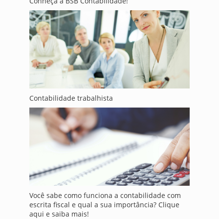
Conheça a BSB Contabilidade!
Contabilidade trabalhista
Você sabe como funciona a contabilidade com
escrita fiscal e qual a sua importância? Clique
aqui e saiba mais!