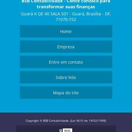
BSB Contabilidade - Conte conosco para
transformar suas finanças
Guará II QE 40 SALA 501 - Guará, Brasília - DF,
71070-152
Home
Empresa
Entre em contato
Sobre Nós
Mapa do site
Copyright © BSB Contabilidade. (Lei 9610 de 19/02/1998)
W3C